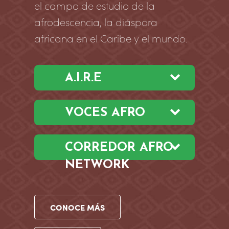
el campo de estudio de la
afrodescencia, la diáspora
africana en el Caribe y el mundo.
A.I.R.E
VOCES AFRO
CORREDOR AFRO
NETWORK
CONOCE MÁS