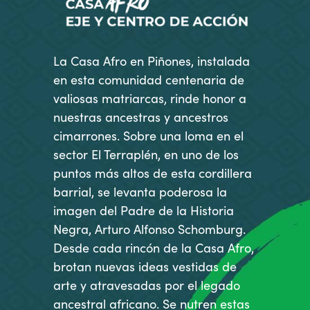
La Casa Afro en Piñones, instalada
en esta comunidad centenaria de
valiosas matriarcas, rinde honor a
nuestras ancestras y ancestros
cimarrones. Sobre una loma en el
sector El Terraplén, en uno de los
puntos más altos de esta cordillera
barrial, se levanta poderosa la
imagen del Padre de la Historia
Negra, Arturo Alfonso Schomburg.
Desde cada rincón de la Casa Afro,
brotan nuevas ideas vestidas de
arte y atravesadas por el legado
ancestral africano. Se nutren estas