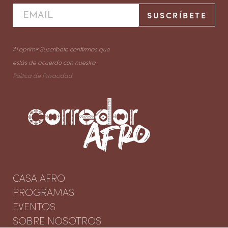
Al oprimir Suscríbete confirmas que
estás de acuerdo con nuestra
Política de Privacidad.
CASA AFRO
PROGRAMAS
EVENTOS
SOBRE NOSOTROS