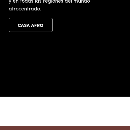
y en todas las regiones del mundo
afrocentrado.
CASA AFRO