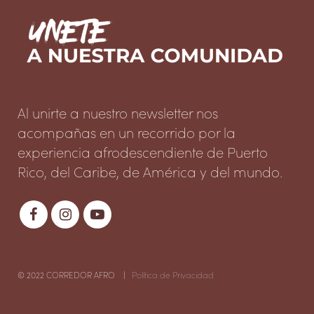
Al unirte a nuestro newsletter nos
acompañas en un recorrido por la
experiencia afrodescendiente de Puerto
Rico, del Caribe, de América y del mundo.
© 2022 CORREDOR AFRO |
Política de Privacidad