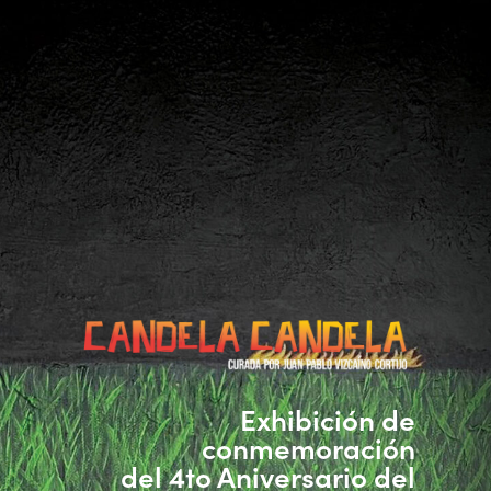
Exhibición de
conmemoración
del 4to Aniversario del