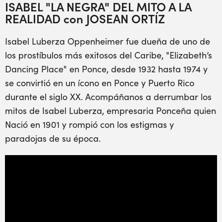
ISABEL "LA NEGRA" DEL MITO A LA
REALIDAD con JOSEAN ORTÍZ
Isabel Luberza Oppenheimer fue dueña de uno de
los prostíbulos más exitosos del Caribe, "Elizabeth’s
Dancing Place" en Ponce, desde 1932 hasta 1974 y
se convirtió en un ícono en Ponce y Puerto Rico
durante el siglo XX. Acompáñanos a derrumbar los
mitos de Isabel Luberza, empresaria Ponceña quien
Nació en 1901 y rompió con los estigmas y
paradojas de su época.