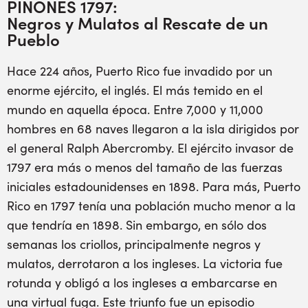
PIÑONES 1797:
Negros y Mulatos al Rescate de un
Pueblo
Hace 224 años, Puerto Rico fue invadido por un
enorme ejército, el inglés. El más temido en el
mundo en aquella época. Entre 7,000 y 11,000
hombres en 68 naves llegaron a la isla dirigidos por
el general Ralph Abercromby. El ejército invasor de
1797 era más o menos del tamaño de las fuerzas
iniciales estadounidenses en 1898. Para más, Puerto
Rico en 1797 tenía una población mucho menor a la
que tendría en 1898. Sin embargo, en sólo dos
semanas los criollos, principalmente negros y
mulatos, derrotaron a los ingleses. La victoria fue
rotunda y obligó a los ingleses a embarcarse en
una virtual fuga. Este triunfo fue un episodio