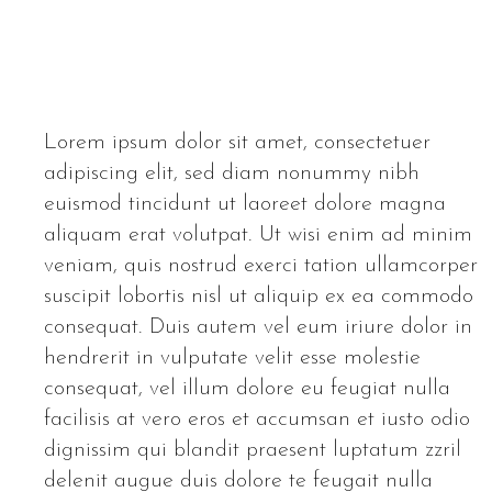
Lorem ipsum dolor sit amet, consectetuer
adipiscing elit, sed diam nonummy nibh
euismod tincidunt ut laoreet dolore magna
aliquam erat volutpat. Ut wisi enim ad minim
veniam, quis nostrud exerci tation ullamcorper
suscipit lobortis nisl ut aliquip ex ea commodo
consequat. Duis autem vel eum iriure dolor in
hendrerit in vulputate velit esse molestie
consequat, vel illum dolore eu feugiat nulla
facilisis at vero eros et accumsan et iusto odio
dignissim qui blandit praesent luptatum zzril
delenit augue duis dolore te feugait nulla