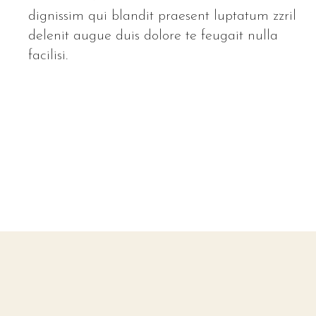
dignissim qui blandit praesent luptatum zzril
delenit augue duis dolore te feugait nulla
facilisi.