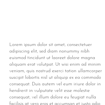
Lorem ipsum dolor sit amet, consectetuer
adipiscing elit, sed diam nonummy nibh
euismod tincidunt ut laoreet dolore magna
aliquam erat volutpat. Ut wisi enim ad minim
veniam, quis nostrud exerci tation ullamcorper
suscipit lobortis nisl ut aliquip ex ea commodo
consequat. Duis autem vel eum iriure dolor in
hendrerit in vulputate velit esse molestie
consequat, vel illum dolore eu feugiat nulla
facilisis at vero eros et accumsan et iusto odio