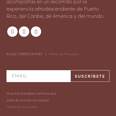
acompañas en un recorrido por la
experiencia afrodescendiente de Puerto
Rico, del Caribe, de América y del mundo.
© 2022 CORREDOR AFRO |
Política de Privacidad
Al oprimir Suscríbete confirmas que
estás de acuerdo con nuestra
Política de Privacidad.