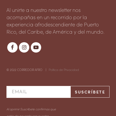
Al unirte a nuestro newsletter nos
acompañas en un recorrido por la
experiencia afrodescendiente de Puerto
Rico, del Caribe, de América y del mundo.
© 2022 CORREDOR AFRO |
Política de Privacidad
Al oprimir Suscríbete confirmas que
estás de acuerdo con nuestra